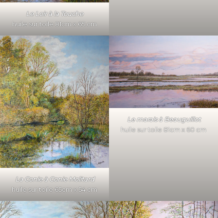
Le Loir à la Touche
huile sur toile 81cm x 65 cm
Le marais à Beauguillot
huile sur toile 81cm x 60 cm
La Conie à Conie Molitard
huile sur toile 65cm x 54 cm