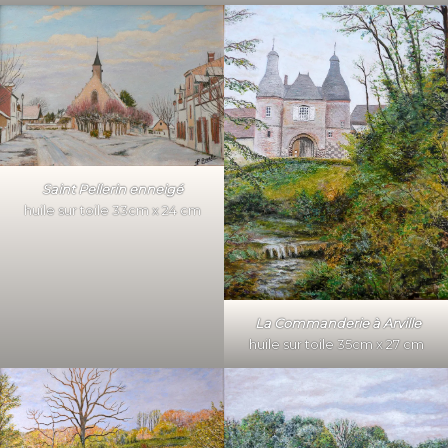
Saint Pellerin enneigé
huile sur toile 33cm x 24 cm
La Commanderie à Arville
huile sur toile 35cm x 27 cm