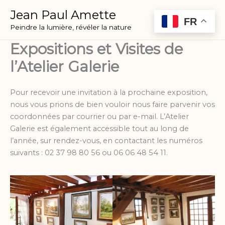
contenu
Aller
Jean Paul Amette
principal
au
FR
Peindre la lumière, révéler la nature
contenu
Expositions et Visites de
l’Atelier Galerie
Pour recevoir une invitation à la prochaine exposition,
nous vous prions de bien vouloir nous faire parvenir vos
coordonnées par courrier ou par e-mail. L’Atelier
Galerie est également accessible tout au long de
l’année, sur rendez-vous, en contactant les numéros
suivants : 02 37 98 80 56 ou 06 06 48 54 11.