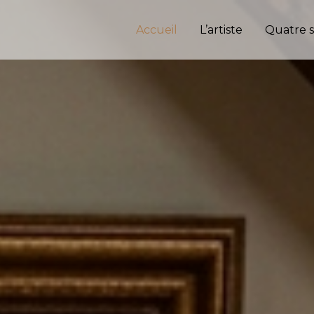
Accueil
L’artiste
Quatre s