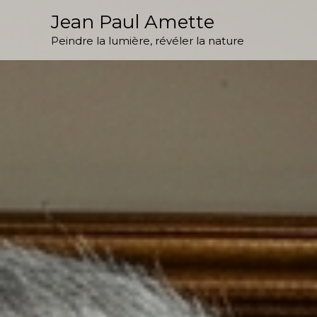
Aller
Jean Paul Amette
principal
au
Peindre la lumière, révéler la nature
contenu