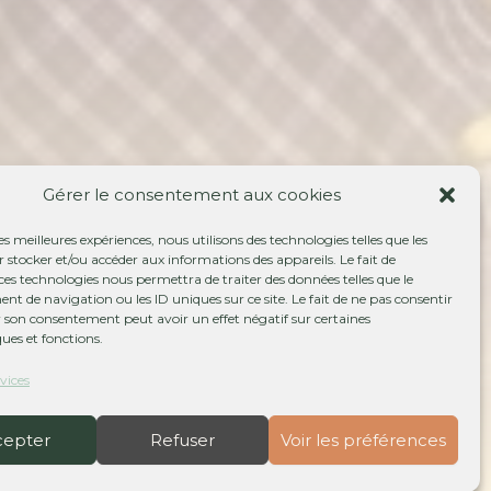
Gérer le consentement aux cookies
les meilleures expériences, nous utilisons des technologies telles que les
 stocker et/ou accéder aux informations des appareils. Le fait de
TTE
ces technologies nous permettra de traiter des données telles que le
 de navigation ou les ID uniques sur ce site. Le fait de ne pas consentir
r son consentement peut avoir un effet négatif sur certaines
ques et fonctions.
rvices
cepter
Refuser
Voir les préférences