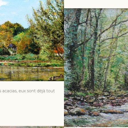
es acacias, eux sont déjà tout