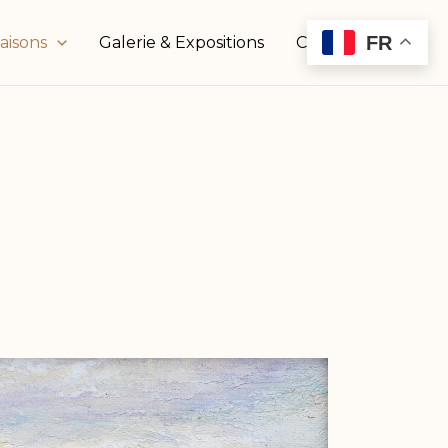
FR
aisons
Galerie & Expositions
Contact