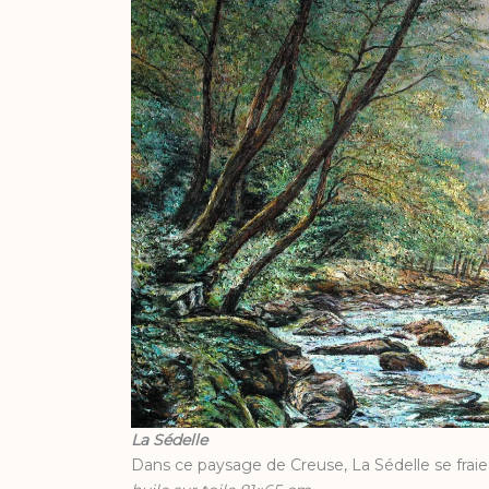
La Sédelle
Dans ce paysage de Creuse, La Sédelle se fraie