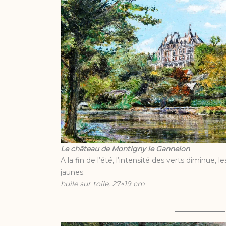
Le château de Montigny le Gannelon
A la fin de l’été, l’intensité des verts diminue, l
jaunes.
huile sur toile, 27×19 cm