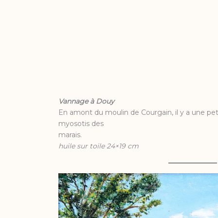
Vannage à Douy
En amont du moulin de Courgain, il y a une peti
myosotis des
marais.
huile sur toile 24×19 cm