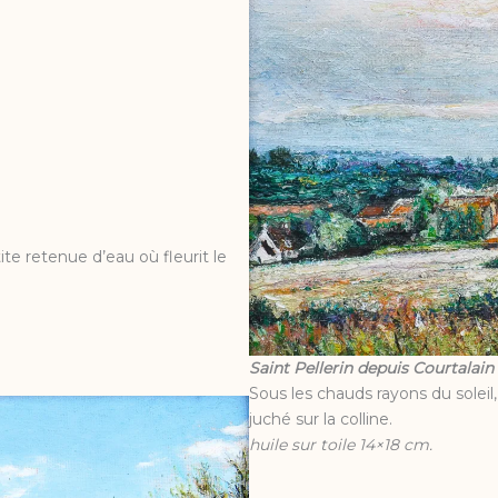
te retenue d’eau où fleurit le
Saint Pellerin depuis Courtalain
Sous les chauds rayons du soleil, 
juché sur la colline.
huile sur toile 14×18 cm.