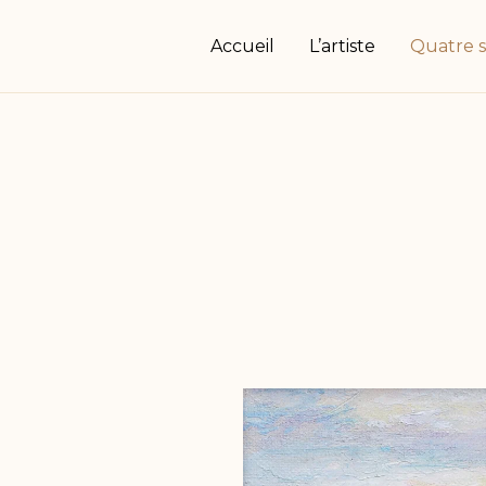
Accueil
L’artiste
Quatre s